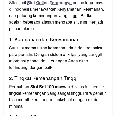
Situs judi
Slot Online Terpercaya
online terpercaya
di Indonesia menawarkan kenyamanan, keamanan,
dan peluang kemenangan yang tinggi. Berikut
adalah beberapa alasan mengapa situs ini menjadi
pilihan utama:
1. Keamanan dan Kenyamanan
Situs ini memastikan keamanan data dan transaksi
para pemain. Dengan sistem enkripsi yang canggih,
informasi pribadi dan keuangan Anda akan
terlindungi dengan baik.
2. Tingkat Kemenangan Tinggi
Permainan
Slot Bet 100 maxwin
di situs ini memiliki
tingkat kemenangan yang sangat tinggi. Para pemain
bisa meraih keuntungan maksimal dengan modal
minimal.