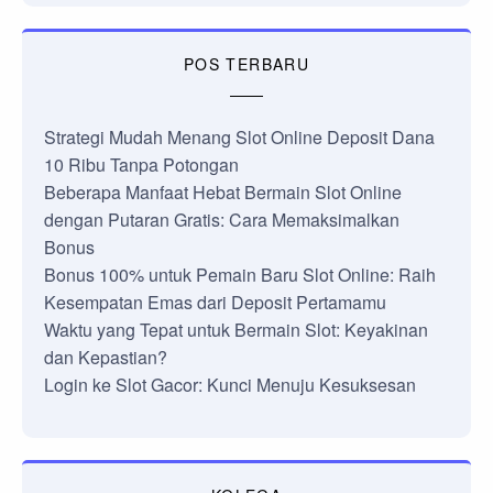
POS TERBARU
Strategi Mudah Menang Slot Online Deposit Dana
10 Ribu Tanpa Potongan
Beberapa Manfaat Hebat Bermain Slot Online
dengan Putaran Gratis: Cara Memaksimalkan
Bonus
Bonus 100% untuk Pemain Baru Slot Online: Raih
Kesempatan Emas dari Deposit Pertamamu
Waktu yang Tepat untuk Bermain Slot: Keyakinan
dan Kepastian?
Login ke Slot Gacor: Kunci Menuju Kesuksesan