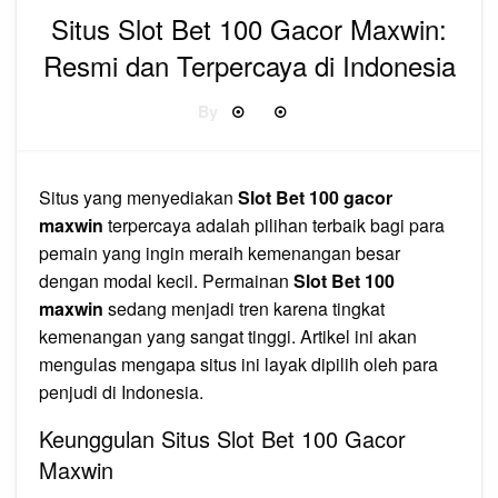
Situs Slot Bet 100 Gacor Maxwin:
Resmi dan Terpercaya di Indonesia
By
Posted
on
Situs yang menyediakan
Slot Bet 100 gacor
maxwin
terpercaya adalah pilihan terbaik bagi para
pemain yang ingin meraih kemenangan besar
dengan modal kecil. Permainan
Slot Bet 100
maxwin
sedang menjadi tren karena tingkat
kemenangan yang sangat tinggi. Artikel ini akan
mengulas mengapa situs ini layak dipilih oleh para
penjudi di Indonesia.
Keunggulan Situs Slot Bet 100 Gacor
Maxwin