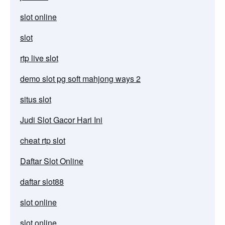
slot online
slot
rtp live slot
demo slot pg soft mahjong ways 2
situs slot
Judi Slot Gacor Hari Ini
cheat rtp slot
Daftar Slot Online
daftar slot88
slot online
slot online