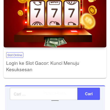
Slot Online
Login ke Slot Gacor: Kunci Menuju
Kesuksesan
PENCARIAN