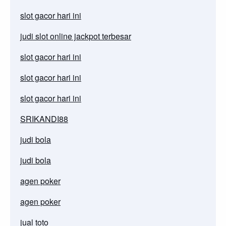
slot gacor hari ini
judi slot online jackpot terbesar
slot gacor hari ini
slot gacor hari ini
slot gacor hari ini
SRIKANDI88
judi bola
judi bola
agen poker
agen poker
jual toto