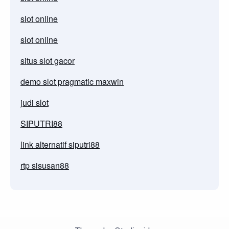
slot online
slot online
situs slot gacor
demo slot pragmatic maxwin
judi slot
SIPUTRI88
link alternatif siputri88
rtp sisusan88