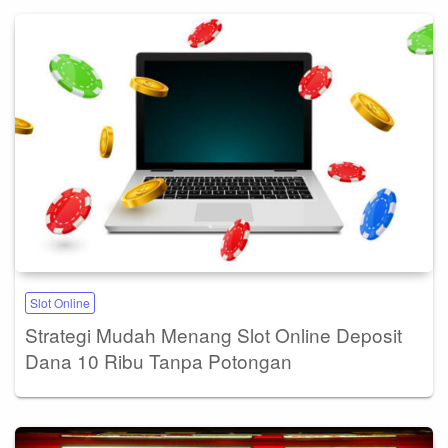
Slot Online
Strategi Mudah Menang Slot Online Deposit
Dana 10 Ribu Tanpa Potongan