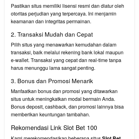
Pastikan situs memiliki lisensi resmi dan diatur oleh
otoritas perjudian yang terpercaya. Ini menjamin
keamanan dan integritas permainan.
2. Transaksi Mudah dan Cepat
Pilih situs yang menawarkan kemudahan dalam
transaksi, baik melalui rekening bank lokal maupun
e-wallet. Transaksi yang cepat dan real-time tanpa
harus menunggu lama sangat penting.
3. Bonus dan Promosi Menarik
Manfaatkan bonus dan promosi yang ditawarkan
situs untuk meningkatkan modal bermain Anda.
Bonus deposit, cashback, dan promosi lainnya bisa
memberikan keuntungan tambahan.
Rekomendasi Link Slot Bet 100
Kami merekomendasikan beberapa situs
Slot Bet