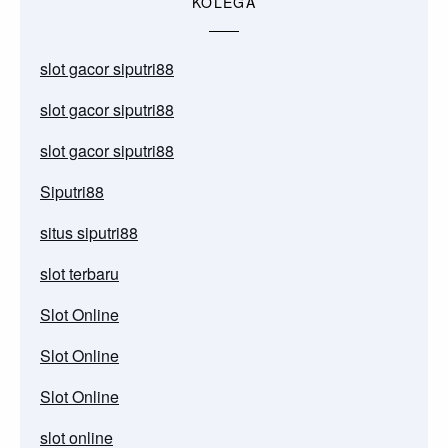
KOLEGA
slot gacor siputri88
slot gacor siputri88
slot gacor siputri88
Siputri88
situs siputri88
slot terbaru
Slot Online
Slot Online
Slot Online
slot online